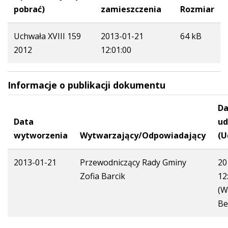
pobrać)
zamieszczenia
Rozmiar
Uchwała XVIII 159
2013-01-21
64 kB
2012
12:01:00
Informacje o publikacji dokumentu
Da
Data
ud
wytworzenia
Wytwarzający/Odpowiadający
(U
2013-01-21
Przewodniczący Rady Gminy
20
Zofia Barcik
12
(W
Be