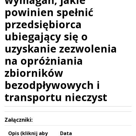
powinien spełnić
przedsiębiorca
ubiegający się o
uzyskanie zezwolenia
na opróżniania
zbiorników
bezodpływowych i
transportu nieczyst
Załączniki:
Opis (kliknij aby
Data