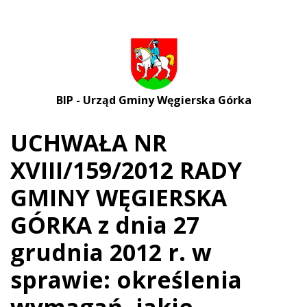
BIP - Urząd Gminy Węgierska Górka
UCHWAŁA NR
XVIII/159/2012 RADY
GMINY WĘGIERSKA
GÓRKA z dnia 27
grudnia 2012 r. w
sprawie: określenia
wymagań, jakie