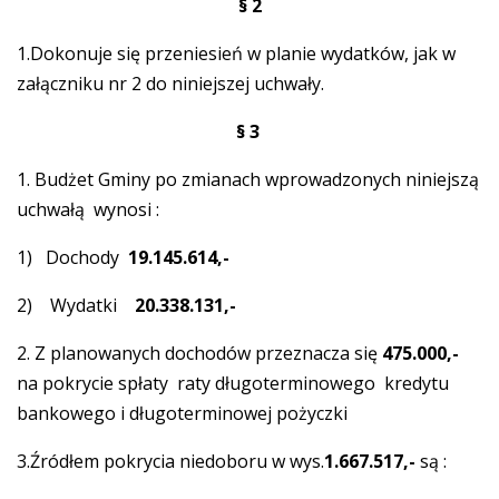
§ 2
1.Dokonuje się przeniesień w planie wydatków, jak w
załączniku nr 2 do niniejszej uchwały.
§ 3
1. Budżet Gminy po zmianach wprowadzonych niniejszą
uchwałą wynosi :
1) Dochody
19.145.614,-
2) Wydatki
20.338.131,-
2. Z planowanych dochodów przeznacza się
475.000
,-
na pokrycie spłaty raty długoterminowego kredytu
bankowego i długoterminowej pożyczki
3.Źródłem pokrycia niedoboru w wys.
1.667.517,-
są :