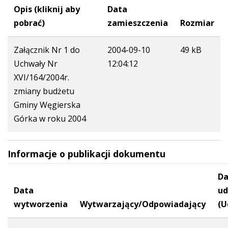
Opis (kliknij aby
Data
pobrać)
zamieszczenia
Rozmiar
Załącznik Nr 1 do
2004-09-10
49 kB
Uchwały Nr
12:04:12
XVI/164/2004r.
zmiany budżetu
Gminy Węgierska
Górka w roku 2004
Informacje o publikacji dokumentu
Da
Data
ud
wytworzenia
Wytwarzający/Odpowiadający
(U