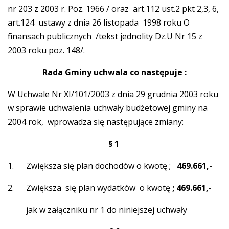
nr 203 z 2003 r. Poz. 1966 / oraz art.112 ust.2 pkt 2,3, 6,
art.124 ustawy z dnia 26 listopada 1998 roku O
finansach publicznych /tekst jednolity Dz.U Nr 15 z
2003 roku poz. 148/.
Rada Gminy
uchwala co następuje :
W Uchwale Nr XI/101/2003 z dnia 29 grudnia 2003 roku
w sprawie uchwalenia uchwały budżetowej gminy na
2004 rok, wprowadza się następujące zmiany:
§ 1
1. Zwiększa się plan dochodów o kwotę ;
469.661,-
2. Zwiększa się plan wydatków o kwotę
; 469.661,-
jak w załączniku nr 1 do niniejszej uchwały