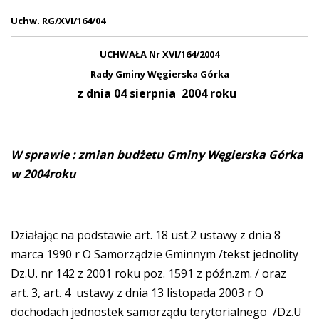
Uchw. RG/XVI/164/04
UCHWAŁA Nr XVI/164/2004
Rady Gminy Węgierska Górka
z dnia 04 sierpnia 2004 roku
W sprawie : zmian budżetu Gminy Węgierska Górka
w 2004roku
Działając na podstawie art. 18 ust.2 ustawy z dnia 8
marca 1990 r O Samorządzie Gminnym /tekst jednolity
Dz.U. nr 142 z 2001 roku poz. 1591 z późn.zm. / oraz
art. 3, art. 4 ustawy z dnia 13 listopada 2003 r O
dochodach jednostek samorządu terytorialnego /Dz.U