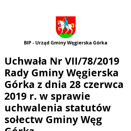
BIP - Urząd Gminy Węgierska Górka
Uchwała Nr VII/78/2019
Rady Gminy Węgierska
Górka z dnia 28 czerwca
2019 r. w sprawie
uchwalenia statutów
sołectw Gminy Węg
Górka