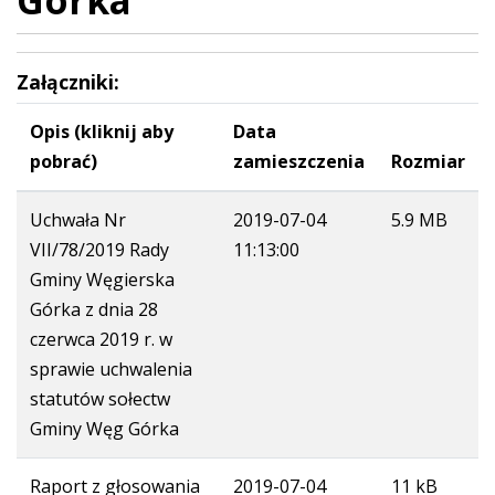
Załączniki:
Opis (kliknij aby
Data
pobrać)
zamieszczenia
Rozmiar
Uchwała Nr
2019-07-04
5.9 MB
VII/78/2019 Rady
11:13:00
Gminy Węgierska
Górka z dnia 28
czerwca 2019 r. w
sprawie uchwalenia
statutów sołectw
Gminy Węg Górka
Raport z głosowania
2019-07-04
11 kB