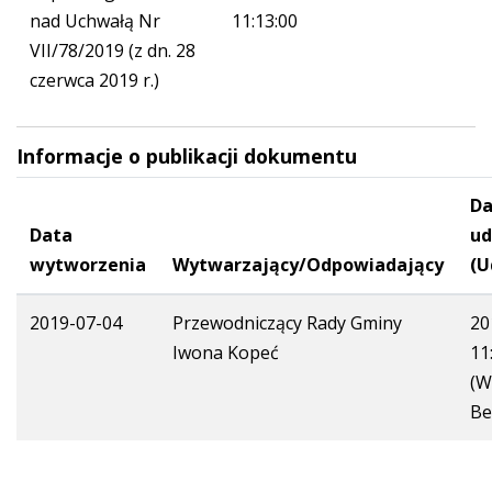
nad Uchwałą Nr
11:13:00
VII/78/2019 (z dn. 28
czerwca 2019 r.)
Informacje o publikacji dokumentu
Da
Data
ud
wytworzenia
Wytwarzający/Odpowiadający
(U
2019-07-04
Przewodniczący Rady Gminy
20
Iwona Kopeć
11
(W
Be