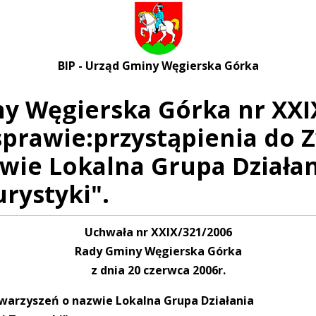
BIP - Urząd Gminy Węgierska Górka
 Węgierska Górka nr XXIX
sprawie:przystąpienia do 
wie Lokalna Grupa Działani
urystyki".
Uchwała nr XXIX/321/2006
Rady Gminy Węgierska Górka
z dnia 20 czerwca 2006r.
owarzyszeń o nazwie Lokalna Grupa Działania