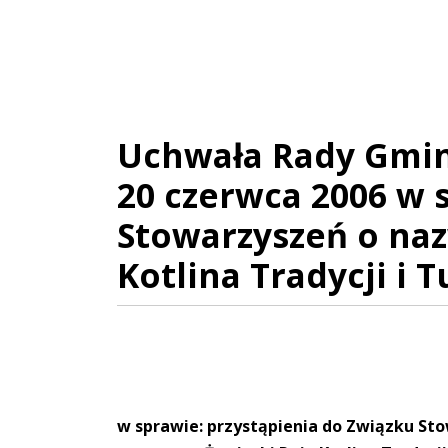
Uchwała Rady Gminy
20 czerwca 2006 w 
Stowarzyszeń o naz
Kotlina Tradycji i T
w sprawie: przystąpienia do Związku St