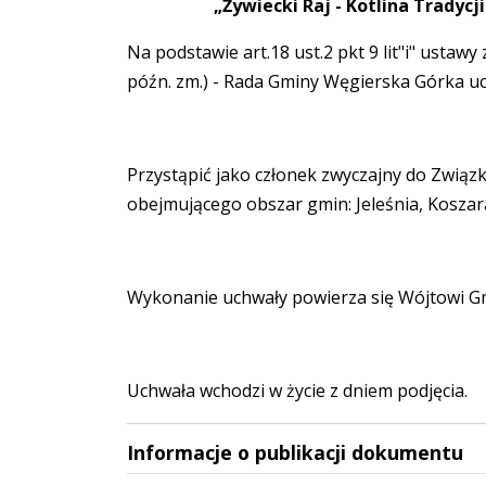
„Żywiecki Raj - Kotlina Tradycji i
Na podstawie art.18 ust.2 pkt 9 lit"i" ustaw
późn. zm.) - Rada Gminy Węgierska Górka uc
Przystąpić jako członek zwyczajny do Związk
obejmującego obszar gmin: Jeleśnia, Koszar
Wykonanie uchwały powierza się Wójtowi G
Uchwała wchodzi w życie z dniem podjęcia.
Informacje o publikacji dokumentu