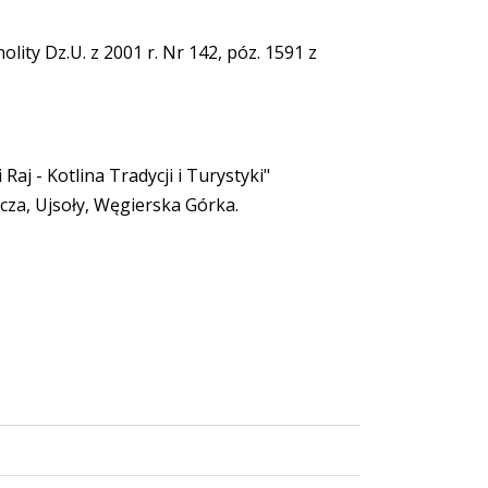
lity Dz.U. z 2001 r. Nr 142, póz. 1591 z
j - Kotlina Tradycji i Turystyki"
cza, Ujsoły, Węgierska Górka.