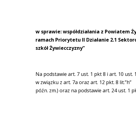
w sprawie: współdziałania z Powiatem Ż
ramach Priorytetu II Działanie 2.1 Sekt
szkół Żywiecczyzny”
Na podstawie art. 7 ust. 1 pkt 8 i art. 10 us
w związku z art. 7a oraz art. 12 pkt. 8 lit.”
późn. zm.) oraz na podstawie art. 24 ust. 1 