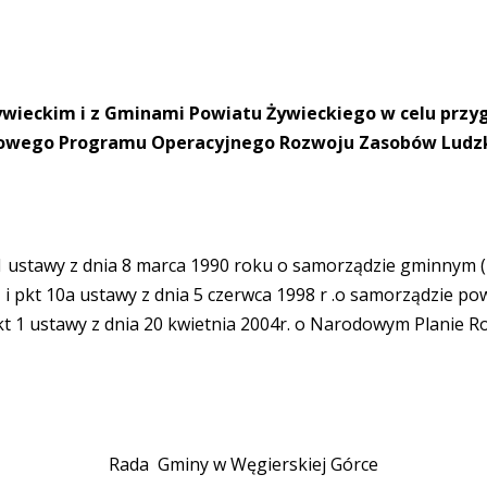
ywieckim i z Gminami Powiatu Żywieckiego w celu przyg
orowego Programu Operacyjnego Rozwoju Zasobów Ludzkic
t. 1 ustawy z dnia 8 marca 1990 roku o samorządzie gminnym (
h” i pkt 10a ustawy z dnia 5 czerwca 1998 r .o samorządzie po
pkt 1 ustawy z dnia 20 kwietnia 2004r. o Narodowym Planie R
Rada Gminy w Węgierskiej Górce