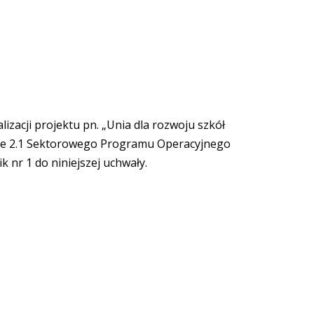
zacji projektu pn. „Unia dla rozwoju szkół
anie 2.1 Sektorowego Programu Operacyjnego
nr 1 do niniejszej uchwały.