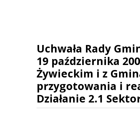
Uchwała Rady Gmin
19 października 20
Żywieckim i z Gmi
przygotowania i rea
Działanie 2.1 Sekt