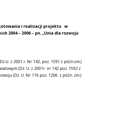
otowania i realizacji projektu w
h 2004 – 2006 – pn. „Unia dla rozwoju
Dz.U. z 2001 r. Nr 142, poz. 1591 z późn.zm.)
wiatowym (Dz. U. z 2001r. nr 142 poz. 1592 z
ozwoju (Dz. U. Nr 116 poz. 1206 z późn. zm.)