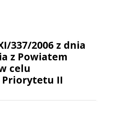
/337/2006 z dnia
nia z Powiatem
w celu
Priorytetu II