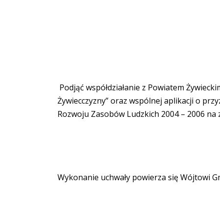
Podjąć współdziałanie z Powiatem Żywieckim 
Żywiecczyzny” oraz wspólnej aplikacji o pr
Rozwoju Zasobów Ludzkich 2004 – 2006 na z
Wykonanie uchwały powierza się Wójtowi G