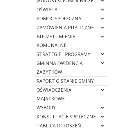
JEDNOSTKI POMOCNICZE
OŚWIATA
POMOC SPOŁECZNA
ZAMÓWIENIA PUBLICZNE
BUDŻET I MIENIE
KOMUNALNE
STRATEGIE I PROGRAMY
GMINNA EWIDENCJA
ZABYTKÓW
RAPORT O STANIE GMINY
OŚWIADCZENIA
MAJĄTKOWE
WYBORY
KONSULTACJE SPOŁECZNE
TABLICA OGŁOSZEŃ