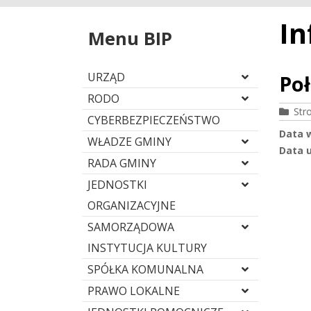
In
Menu BIP
URZĄD
Poł
RODO
Str
CYBERBEZPIECZEŃSTWO
Data 
WŁADZE GMINY
Data u
RADA GMINY
JEDNOSTKI
ORGANIZACYJNE
SAMORZĄDOWA
INSTYTUCJA KULTURY
SPÓŁKA KOMUNALNA
PRAWO LOKALNE