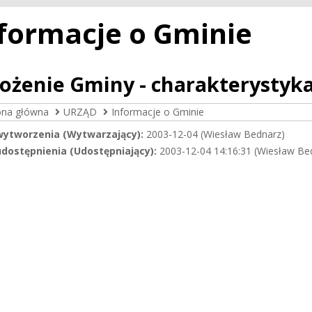
formacje o Gminie
ożenie Gminy - charakterystyk
ona główna
URZĄD
Informacje o Gminie
wytworzenia (Wytwarzający):
2003-12-04 (Wiesław Bednarz)
dostępnienia (Udostępniający):
2003-12-04 14:16:31 (Wiesław Be