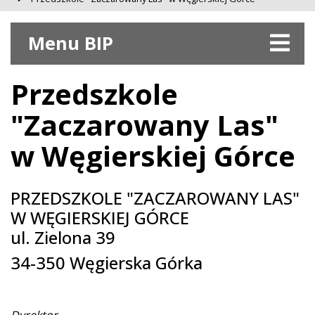
Menu BIP
Przedszkole
"Zaczarowany Las"
w Węgierskiej Górce
PRZEDSZKOLE "ZACZAROWANY LAS"
W WĘGIERSKIEJ GÓRCE
ul. Zielona 39
34-350 Węgierska Górka