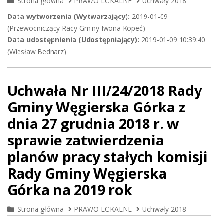
Strona główna
PRAWO LOKALNE
Uchwały 2018
Data wytworzenia (Wytwarzający):
2019-01-09
(Przewodniczący Rady Gminy Iwona Kopeć)
Data udostępnienia (Udostępniający):
2019-01-09 10:39:40
(Wiesław Bednarz)
Uchwała Nr III/24/2018 Rady
Gminy Węgierska Górka z
dnia 27 grudnia 2018 r. w
sprawie zatwierdzenia
planów pracy stałych komisji
Rady Gminy Węgierska
Górka na 2019 rok
Strona główna
PRAWO LOKALNE
Uchwały 2018