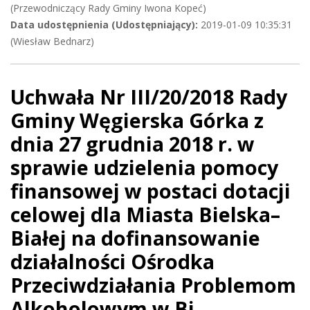
(Przewodniczący Rady Gminy Iwona Kopeć)
Data udostępnienia (Udostępniający):
2019-01-09 10:35:31
(Wiesław Bednarz)
Uchwała Nr III/20/2018 Rady
Gminy Węgierska Górka z
dnia 27 grudnia 2018 r. w
sprawie udzielenia pomocy
finansowej w postaci dotacji
celowej dla Miasta Bielska–
Białej na dofinansowanie
działalności Ośrodka
Przeciwdziałania Problemom
Alkoholowym w Bi