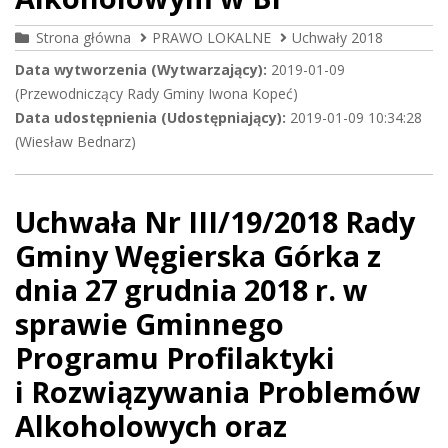
Strona główna
PRAWO LOKALNE
Uchwały 2018
Data wytworzenia (Wytwarzający):
2019-01-09
(Przewodniczący Rady Gminy Iwona Kopeć)
Data udostępnienia (Udostępniający):
2019-01-09 10:34:28
(Wiesław Bednarz)
Uchwała Nr III/19/2018 Rady
Gminy Węgierska Górka z
dnia 27 grudnia 2018 r. w
sprawie Gminnego
Programu Profilaktyki
i Rozwiązywania Problemów
Alkoholowych oraz