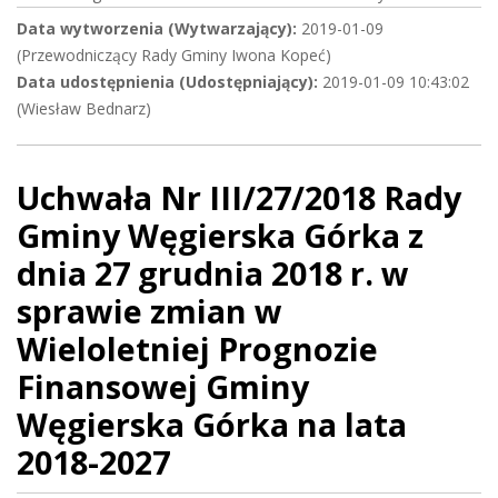
Data wytworzenia (Wytwarzający):
2019-01-09
(Przewodniczący Rady Gminy Iwona Kopeć)
Data udostępnienia (Udostępniający):
2019-01-09 10:43:02
(Wiesław Bednarz)
Uchwała Nr III/27/2018 Rady
Gminy Węgierska Górka z
dnia 27 grudnia 2018 r. w
sprawie zmian w
Wieloletniej Prognozie
Finansowej Gminy
Węgierska Górka na lata
2018-2027