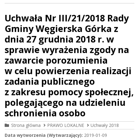
Uchwała Nr III/21/2018 Rady
Gminy Węgierska Górka z
dnia 27 grudnia 2018 r. w
sprawie wyrażenia zgody na
zawarcie porozumienia
w celu powierzenia realizacji
zadania publicznego
z zakresu pomocy społecznej,
polegającego na udzieleniu
schronienia osobo
Strona główna
PRAWO LOKALNE
Uchwały 2018
Data wytworzenia (Wytwarzający):
2019-01-09