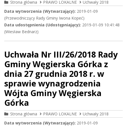
Strona główna
PRAWO LOKALNE
Uchwały 2018
Data wytworzenia (Wytwarzający):
2019-01-09
(Przewodniczący Rady Gminy Iwona Kopeć)
Data udostępnienia (Udostępniający):
2019-01-09 10:41:48
(Wiesław Bednarz)
Uchwała Nr III/26/2018 Rady
Gminy Węgierska Górka z
dnia 27 grudnia 2018 r. w
sprawie wynagrodzenia
Wójta Gminy Węgierska
Górka
Strona główna
PRAWO LOKALNE
Uchwały 2018
Data wytworzenia (Wytwarzający):
2019-01-09