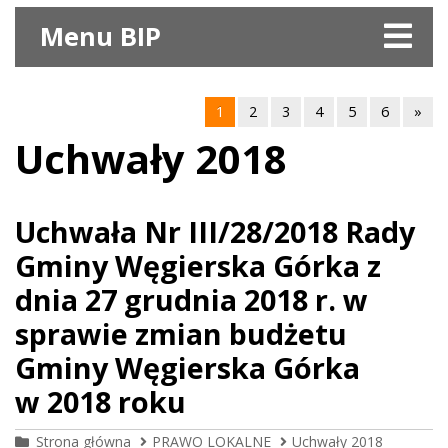
Menu BIP
1
2
3
4
5
6
»
Uchwały 2018
Uchwała Nr III/28/2018 Rady
Gminy Węgierska Górka z
dnia 27 grudnia 2018 r. w
sprawie zmian budżetu
Gminy Węgierska Górka
w 2018 roku
Strona główna
PRAWO LOKALNE
Uchwały 2018