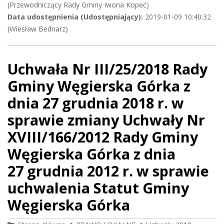
(Przewodniczący Rady Gminy Iwona Kopeć)
Data udostępnienia (Udostępniający):
2019-01-09 10:40:32
(Wiesław Bednarz)
Uchwała Nr III/25/2018 Rady
Gminy Węgierska Górka z
dnia 27 grudnia 2018 r. w
sprawie zmiany Uchwały Nr
XVIII/166/2012 Rady Gminy
Węgierska Górka z dnia
27 grudnia 2012 r. w sprawie
uchwalenia Statut Gminy
Węgierska Górka