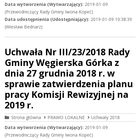
Data wytworzenia (Wytwarzający):
2019-01-09
(Przewodniczący Rady Gminy Iwona Kopeć)
Data udostępnienia (Udostępniający):
2019-01-09 10:38:39
(Wiesław Bednarz)
Uchwała Nr III/23/2018 Rady
Gminy Węgierska Górka z
dnia 27 grudnia 2018 r. w
sprawie zatwierdzenia planu
pracy Komisji Rewizyjnej na
2019 r.
Strona główna
PRAWO LOKALNE
Uchwały 2018
Data wytworzenia (Wytwarzający):
2019-01-09
(Przewodniczący Rady Gminy Iwona Kopeć)