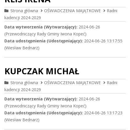
Strona główna
OŚWIADCZENIA MAJĄTKOWE
Radni
kadencji 2024-2029
Data wytworzenia (Wytwarzający):
2024-06-26
(Przewodniczący Rady Gminy Iwona Kopeć)
Data udostępnienia (Udostępniający):
2024-06-26 13:17:55
(Wiesław Bednarz)
KUPCZAK MICHAŁ
Strona główna
OŚWIADCZENIA MAJĄTKOWE
Radni
kadencji 2024-2029
Data wytworzenia (Wytwarzający):
2024-06-26
(Przewodniczący Rady Gminy Iwona Kopeć)
Data udostępnienia (Udostępniający):
2024-06-26 13:17:23
(Wiesław Bednarz)