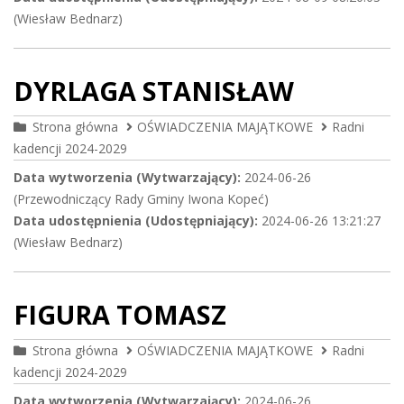
(Wiesław Bednarz)
DYRLAGA STANISŁAW
Strona główna
OŚWIADCZENIA MAJĄTKOWE
Radni
kadencji 2024-2029
Data wytworzenia (Wytwarzający):
2024-06-26
(Przewodniczący Rady Gminy Iwona Kopeć)
Data udostępnienia (Udostępniający):
2024-06-26 13:21:27
(Wiesław Bednarz)
FIGURA TOMASZ
Strona główna
OŚWIADCZENIA MAJĄTKOWE
Radni
kadencji 2024-2029
Data wytworzenia (Wytwarzający):
2024-06-26