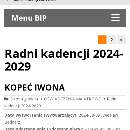
Menu BIP
1
2
»
Radni kadencji 2024-
2029
KOPEĆ IWONA
Strona główna
OŚWIADCZENIA MAJĄTKOWE
Radni
kadencji 2024-2029
Data wytworzenia (Wytwarzający):
2024-08-09 (Wiesław
Bednarz)
Data udostępnienia (Udostępniający):
2024-08-09 08:20:03