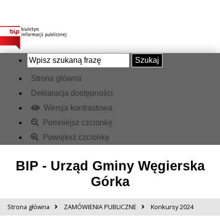
Szukaj
Strona główna
Deklaracja dostępności
Wersja kontrastowa
Pomniejsz czcionkę
Powiększ czcionkę
BIP - Urząd Gminy Węgierska
Górka
Strona główna
ZAMÓWIENIA PUBLICZNE
Konkursy 2024