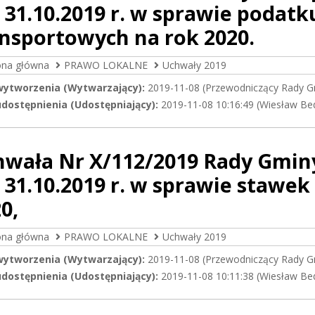
 31.10.2019 r. w sprawie podat
nsportowych na rok 2020.
ona główna
PRAWO LOKALNE
Uchwały 2019
wytworzenia (Wytwarzający):
2019-11-08 (Przewodniczący Rady G
dostępnienia (Udostępniający):
2019-11-08 10:16:49 (Wiesław Be
hwała Nr X/112/2019 Rady Gmin
 31.10.2019 r. w sprawie stawe
0,
ona główna
PRAWO LOKALNE
Uchwały 2019
wytworzenia (Wytwarzający):
2019-11-08 (Przewodniczący Rady G
dostępnienia (Udostępniający):
2019-11-08 10:11:38 (Wiesław Be