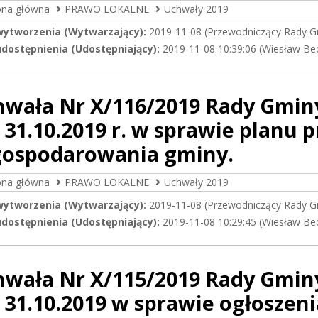
ona główna
PRAWO LOKALNE
Uchwały 2019
wytworzenia (Wytwarzający):
2019-11-08 (Przewodniczący Rady G
dostępnienia (Udostępniający):
2019-11-08 10:39:06 (Wiesław Be
hwała Nr X/116/2019 Rady Gmin
 31.10.2019 r. w sprawie planu 
gospodarowania gminy.
ona główna
PRAWO LOKALNE
Uchwały 2019
wytworzenia (Wytwarzający):
2019-11-08 (Przewodniczący Rady G
dostępnienia (Udostępniający):
2019-11-08 10:29:45 (Wiesław Be
hwała Nr X/115/2019 Rady Gmin
 31.10.2019 w sprawie ogłoszeni