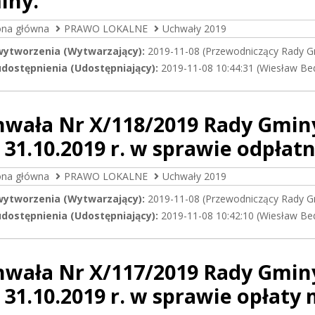
iny.
ona główna
PRAWO LOKALNE
Uchwały 2019
wytworzenia (Wytwarzający):
2019-11-08 (Przewodniczący Rady G
dostępnienia (Udostępniający):
2019-11-08 10:44:31 (Wiesław Be
hwała Nr X/118/2019 Rady Gmin
 31.10.2019 r. w sprawie odpłatn
ona główna
PRAWO LOKALNE
Uchwały 2019
wytworzenia (Wytwarzający):
2019-11-08 (Przewodniczący Rady G
dostępnienia (Udostępniający):
2019-11-08 10:42:10 (Wiesław Be
hwała Nr X/117/2019 Rady Gmin
 31.10.2019 r. w sprawie opłaty 