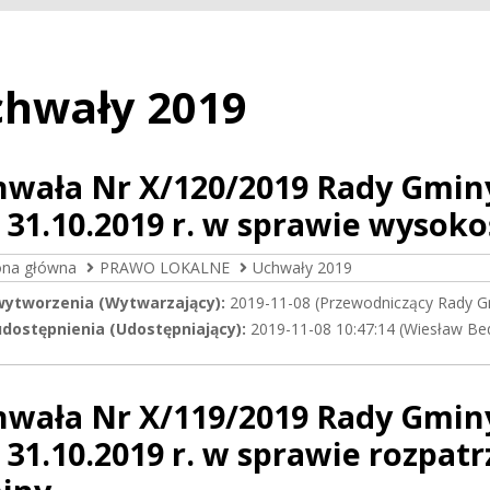
hwały 2019
hwała Nr X/120/2019 Rady Gmin
 31.10.2019 r. w sprawie wysokoś
ona główna
PRAWO LOKALNE
Uchwały 2019
wytworzenia (Wytwarzający):
2019-11-08 (Przewodniczący Rady G
dostępnienia (Udostępniający):
2019-11-08 10:47:14 (Wiesław Be
hwała Nr X/119/2019 Rady Gmin
 31.10.2019 r. w sprawie rozpat