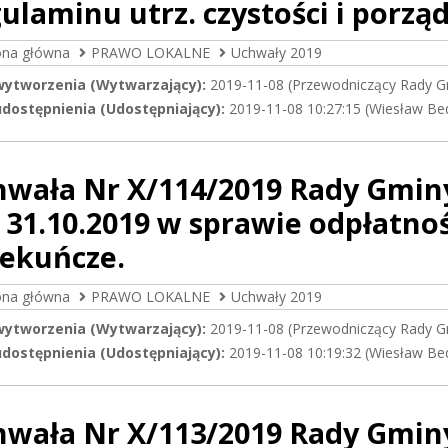
ulaminu utrz. czystości i porzą
ona główna
PRAWO LOKALNE
Uchwały 2019
wytworzenia (Wytwarzający):
2019-11-08 (Przewodniczący Rady G
dostępnienia (Udostępniający):
2019-11-08 10:27:15 (Wiesław Be
hwała Nr X/114/2019 Rady Gmin
 31.10.2019 w sprawie odpłatnoś
iekuńcze.
ona główna
PRAWO LOKALNE
Uchwały 2019
wytworzenia (Wytwarzający):
2019-11-08 (Przewodniczący Rady G
dostępnienia (Udostępniający):
2019-11-08 10:19:32 (Wiesław Be
hwała Nr X/113/2019 Rady Gmin