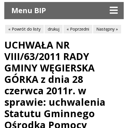
Menu BIP
« Powrót do listy
drukuj
« Poprzedni
Następny »
UCHWAŁA NR
VIII/63/2011 RADY
GMINY WĘGIERSKA
GÓRKA z dnia 28
czerwca 2011r. w
sprawie: uchwalenia
Statutu Gminnego
Ośrodka Pomocy