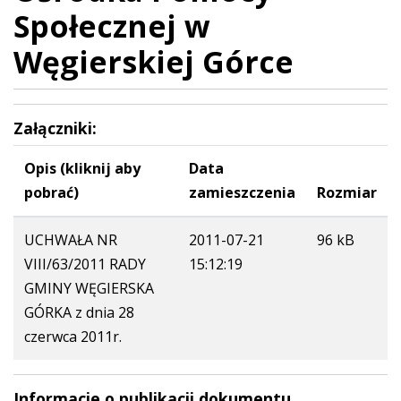
Społecznej w
Węgierskiej Górce
Załączniki:
Opis (kliknij aby
Data
pobrać)
zamieszczenia
Rozmiar
UCHWAŁA NR
2011-07-21
96 kB
VIII/63/2011 RADY
15:12:19
GMINY WĘGIERSKA
GÓRKA z dnia 28
czerwca 2011r.
Informacje o publikacji dokumentu