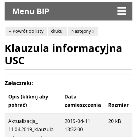
Menu BIP
« Powrót do listy
drukuj
Następny »
Klauzula informacyjna
USC
Załączniki:
Opis (kliknij aby
Data
pobrać)
zamieszczenia
Rozmiar
Aktualizacja_
2019-04-11
20 kB
11.04.2019_klauzula
13:32:00