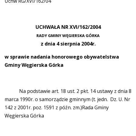
Uchw RG/XVI/162/04
UCHWAŁA NR XVI/162/2004
RADY GMINY WĘGIERSKA GÓRKA
z dnia 4 sierpnia 2004r.
w sprawie nadania honorowego obywatelstwa
Gminy Węgierska Górka
Na podstawie art. 18 ust. 2 pkt. 14 ustawy z dnia 8
marca 1990r. o samorządzie gminnym (t. jedn. Dz. U. Nr
142 z 2001r. poz. 1591 z późn. zm.)Rada Gminy
Węgierska Górka