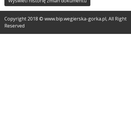
Wyświetl historię zmian dokumentu
Copyright
2018
© www.bip.wegierska-gorka.pl, All Right
Reserved