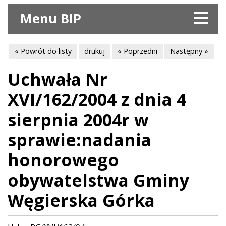
Menu BIP
« Powrót do listy
drukuj
« Poprzedni
Następny »
Uchwała Nr
XVI/162/2004 z dnia 4
sierpnia 2004r w
sprawie:nadania
honorowego
obywatelstwa Gminy
Węgierska Górka