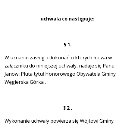
uchwala co następuje:
§ 1.
W uznaniu zasług i dokonań o których mowa w
załączniku do niniejszej uchwały, nadaje się Panu
Janowi Pluta tytuł Honorowego Obywatela Gminy
Węgierska Górka .
§ 2 .
Wykonanie uchwały powierza się Wójtowi Gminy.