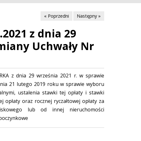
« Poprzedni
Następny »
.2021 z dnia 29
zmiany Uchwały Nr
A z dnia 29 września 2021 r. w sprawie
nia 21 lutego 2019 roku w sprawie wyboru
ymi, ustalenia stawki tej opłaty i stawki
j opłaty oraz rocznej ryczałtowej opłaty za
skowego lub od innej nieruchomości
wypoczynkowe