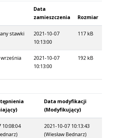
Data
zamieszczenia
Rozmiar
iany stawki
2021-10-07
117 kB
10:13:00
9 września
2021-10-07
192 kB
10:13:00
tępnienia
Data modyfikacji
iający)
(Modyfikujący)
 10:08:04
2021-10-07 10:13:43
Bednarz)
(Wiesław Bednarz)