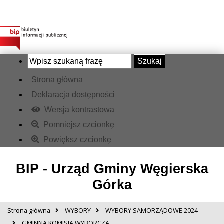
Szukaj
Strona główna
Deklaracja dostępności
Wersja kontrastowa
Pomniejsz czcionkę
Powiększ czcionkę
BIP - Urząd Gminy Węgierska
Górka
Strona główna
WYBORY
WYBORY SAMORZĄDOWE 2024
GMINNA KOMISJA WYBORCZA