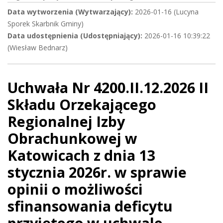
Data wytworzenia (Wytwarzający):
2026-01-16 (Lucyna
Sporek Skarbnik Gminy)
Data udostępnienia (Udostępniający):
2026-01-16 10:39:22
(Wiesław Bednarz)
Uchwała Nr 4200.II.12.2026 II
Składu Orzekającego
Regionalnej Izby
Obrachunkowej w
Katowicach z dnia 13
stycznia 2026r. w sprawie
opinii o możliwości
sfinansowania deficytu
przyjętego w uchwale