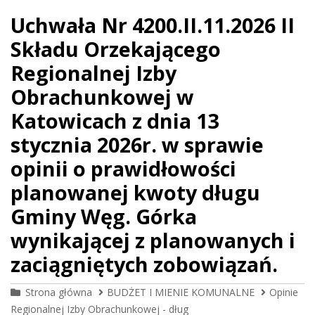
Uchwała Nr 4200.II.11.2026 II
Składu Orzekającego
Regionalnej Izby
Obrachunkowej w
Katowicach z dnia 13
stycznia 2026r. w sprawie
opinii o prawidłowości
planowanej kwoty długu
Gminy Węg. Górka
wynikającej z planowanych i
zaciągniętych zobowiązań.
Strona główna
BUDŻET I MIENIE KOMUNALNE
Opinie
Regionalnej Izby Obrachunkowej - dług