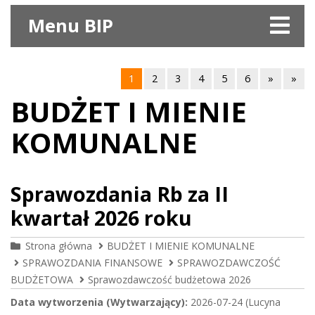
Menu BIP
1
2
3
4
5
6
»
»
BUDŻET I MIENIE
KOMUNALNE
Sprawozdania Rb za II
kwartał 2026 roku
Strona główna
BUDŻET I MIENIE KOMUNALNE
SPRAWOZDANIA FINANSOWE
SPRAWOZDAWCZOŚĆ
BUDŻETOWA
Sprawozdawczość budżetowa 2026
Data wytworzenia (Wytwarzający):
2026-07-24 (Lucyna