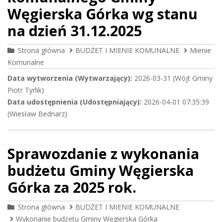
Węgierska Górka wg stanu
na dzień 31.12.2025
Strona główna
BUDŻET I MIENIE KOMUNALNE
Mienie
Komunalne
Data wytworzenia (Wytwarzający):
2026-03-31 (Wójt Gminy
Piotr Tyrlik)
Data udostępnienia (Udostępniający):
2026-04-01 07:35:39
(Wiesław Bednarz)
Sprawozdanie z wykonania
budżetu Gminy Węgierska
Górka za 2025 rok.
Strona główna
BUDŻET I MIENIE KOMUNALNE
Wykonanie budżetu Gminy Węgierska Górka