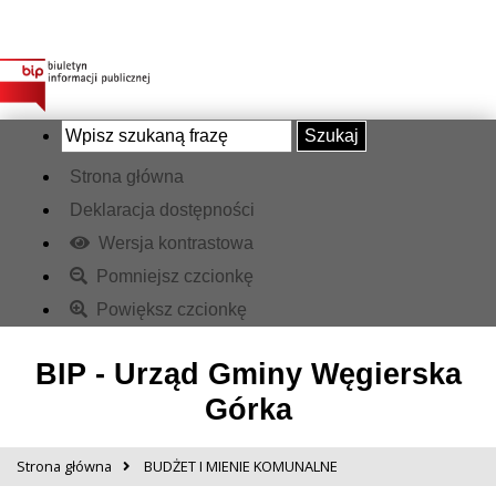
Szukaj
Strona główna
Deklaracja dostępności
Wersja kontrastowa
Pomniejsz czcionkę
Powiększ czcionkę
BIP - Urząd Gminy Węgierska
Górka
Strona główna
BUDŻET I MIENIE KOMUNALNE