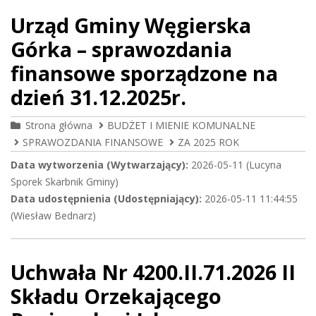
Urząd Gminy Węgierska
Górka – sprawozdania
finansowe sporządzone na
dzień 31.12.2025r.
Strona główna
BUDŻET I MIENIE KOMUNALNE
SPRAWOZDANIA FINANSOWE
ZA 2025 ROK
Data wytworzenia (Wytwarzający):
2026-05-11 (Lucyna
Sporek Skarbnik Gminy)
Data udostępnienia (Udostępniający):
2026-05-11 11:44:55
(Wiesław Bednarz)
Uchwała Nr 4200.II.71.2026 II
Składu Orzekającego