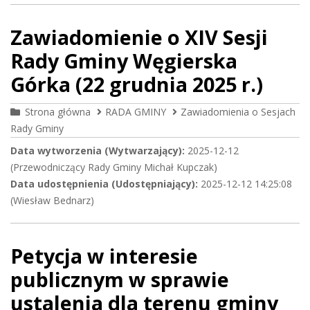
Zawiadomienie o XIV Sesji
Rady Gminy Węgierska
Górka (22 grudnia 2025 r.)
Strona główna
RADA GMINY
Zawiadomienia o Sesjach
Rady Gminy
Data wytworzenia (Wytwarzający):
2025-12-12
(Przewodniczący Rady Gminy Michał Kupczak)
Data udostępnienia (Udostępniający):
2025-12-12 14:25:08
(Wiesław Bednarz)
Petycja w interesie
publicznym w sprawie
ustalenia dla terenu gminy