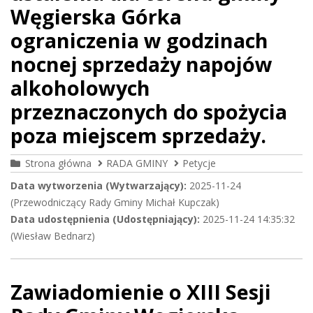
Węgierska Górka
ograniczenia w godzinach
nocnej sprzedaży napojów
alkoholowych
przeznaczonych do spożycia
poza miejscem sprzedaży.
Strona główna
RADA GMINY
Petycje
Data wytworzenia (Wytwarzający):
2025-11-24
(Przewodniczący Rady Gminy Michał Kupczak)
Data udostępnienia (Udostępniający):
2025-11-24 14:35:32
(Wiesław Bednarz)
Zawiadomienie o XIII Sesji