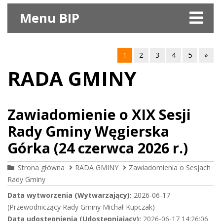
Menu BIP
1
2
3
4
5
»
RADA GMINY
Zawiadomienie o XIX Sesji
Rady Gminy Węgierska
Górka (24 czerwca 2026 r.)
Strona główna
RADA GMINY
Zawiadomienia o Sesjach
Rady Gminy
Data wytworzenia (Wytwarzający):
2026-06-17
(Przewodniczący Rady Gminy Michał Kupczak)
Data udostępnienia (Udostępniający):
2026-06-17 14:26:06