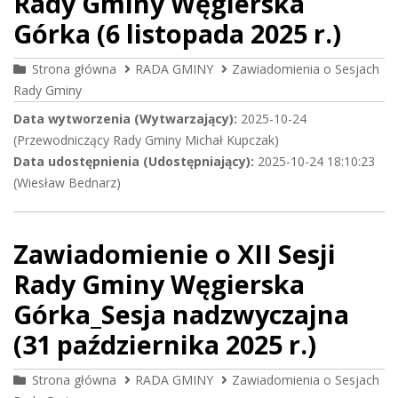
Rady Gminy Węgierska
Górka (6 listopada 2025 r.)
Strona główna
RADA GMINY
Zawiadomienia o Sesjach
Rady Gminy
Data wytworzenia (Wytwarzający):
2025-10-24
(Przewodniczący Rady Gminy Michał Kupczak)
Data udostępnienia (Udostępniający):
2025-10-24 18:10:23
(Wiesław Bednarz)
Zawiadomienie o XII Sesji
Rady Gminy Węgierska
Górka_Sesja nadzwyczajna
(31 października 2025 r.)
Strona główna
RADA GMINY
Zawiadomienia o Sesjach