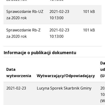
Sprawozdanie Rb-UZ
2021-02-23
101 kB
za 2020 rok
10:13:00
Sprawozdanie Rb-Z
2021-02-23
101 kB
za 2020 rok
10:13:00
Informacje o publikacji dokumentu
Da
Data
ud
wytworzenia
Wytwarzający/Odpowiadający
(U
2021-02-23
Lucyna Sporek Skarbnik Gminy
20
10
(W