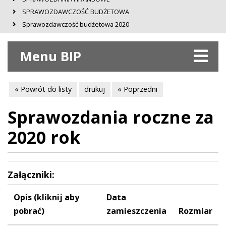
SPRAWOZDAWCZOŚĆ BUDŻETOWA
Sprawozdawczość budżetowa 2020
Menu BIP
« Powrót do listy
drukuj
« Poprzedni
Sprawozdania roczne za
2020 rok
Załączniki:
Opis (kliknij aby
Data
pobrać)
zamieszczenia
Rozmiar