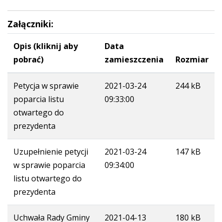
Załączniki:
Opis (kliknij aby
Data
pobrać)
zamieszczenia
Rozmiar
Petycja w sprawie
2021-03-24
244 kB
poparcia listu
09:33:00
otwartego do
prezydenta
Uzupełnienie petycji
2021-03-24
147 kB
w sprawie poparcia
09:34:00
listu otwartego do
prezydenta
Uchwała Rady Gminy
2021-04-13
180 kB