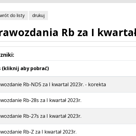
wrót do listy
drukuj
rawozdania Rb za I kwarta
zniki:
 (kliknij aby pobrać)
wozdanie Rb-NDS za I kwartal 2023r. - korekta
wozdanie Rb-28s za I kwartał 2023r.
wozdanie Rb-27s za I kwartał 2023r.
wozdanie Rb-Z za I kwartał 2023r.