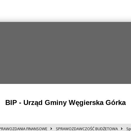
BIP - Urząd Gminy Węgierska Górka
PRAWOZDANIA FINANSOWE
SPRAWOZDAWCZOŚĆ BUDŻETOWA
Sp