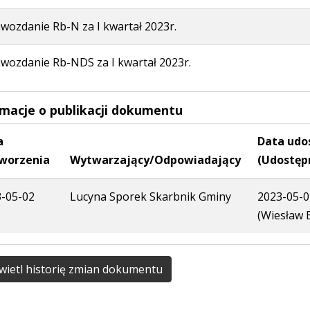
wozdanie Rb-N za I kwartał 2023r.
wozdanie Rb-NDS za I kwartał 2023r.
rmacje o publikacji dokumentu
a
Data udo
worzenia
Wytwarzający/Odpowiadający
(Udostęp
-05-02
Lucyna Sporek Skarbnik Gminy
2023-05-0
(Wiesław 
ietl historię zmian dokumentu